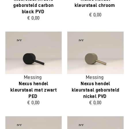
geborsteld carbon
kleurstaal chroom
black PVD
€ 0,00
€ 0,00
Messing
Messing
Nexus hendel
Nexus hendel
kleurstaal mat zwart
kleurstaal geborsteld
PED
nickel PVD
€ 0,00
€ 0,00