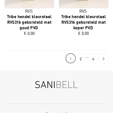
RVS
RVS
Tribe hendel kleurstaal
Tribe hendel kleurstaal
RVS316 geborsteld mat
RVS316 geborsteld mat
goud PVD
koper PVD
€ 0,00
€ 0,00
...
1
2
4