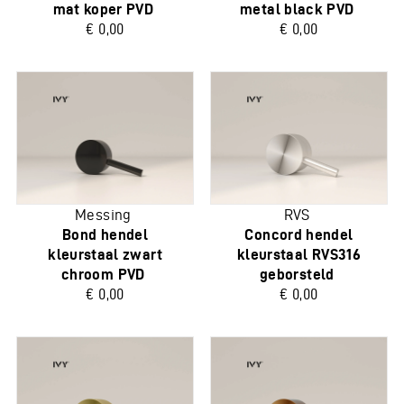
mat koper PVD
metal black PVD
€ 0,00
€ 0,00
Messing
RVS
Bond hendel
Concord hendel
kleurstaal zwart
kleurstaal RVS316
chroom PVD
geborsteld
€ 0,00
€ 0,00