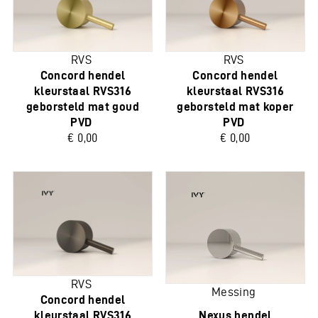
RVS
RVS
Concord hendel
Concord hendel
kleurstaal RVS316
kleurstaal RVS316
geborsteld mat goud
geborsteld mat koper
PVD
PVD
€ 0,00
€ 0,00
RVS
Messing
Concord hendel
kleurstaal RVS316
Nexus hendel